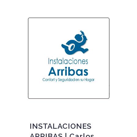
18 Dic
INSTALACIONES
ARRIBAS | Carlos