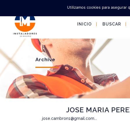
Utilizamos cookies para asegurar 
INICIO
BUSCAR
Archive
24 Jun
JOSE MARIA PER
jose.cambron1@gmail.com...