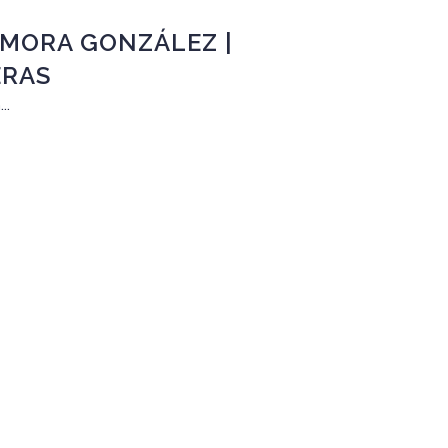
 MORA GONZÁLEZ |
ERAS
..