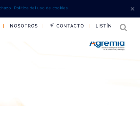
chazo
Política del uso de cookies
NOSOTROS
CONTACTO
LISTÍN