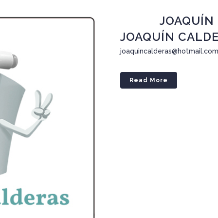
18 Dic
JOAQUÍN
JOAQUÍN CALD
joaquincalderas@hotmail.com.
Read More