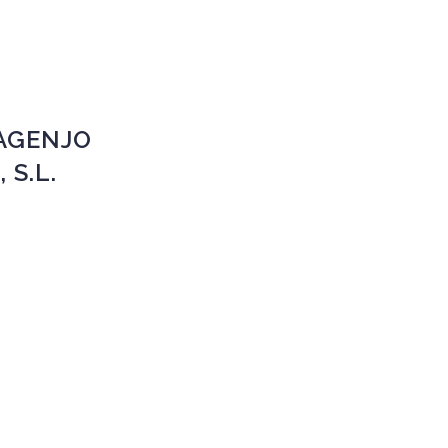
AGENJO
 S.L.