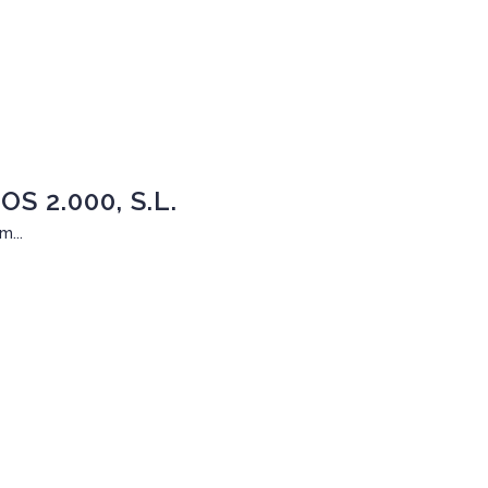
S 2.000, S.L.
...