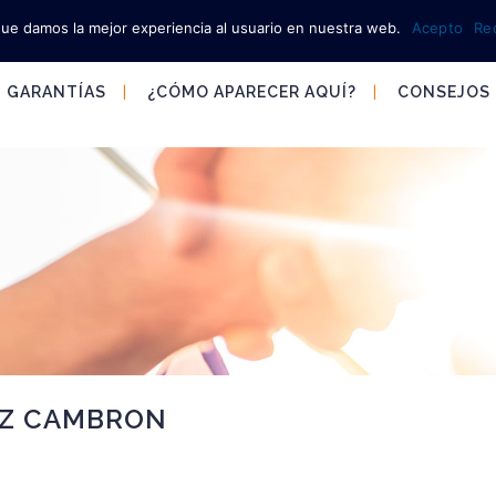
que damos la mejor experiencia al usuario en nuestra web.
Acepto
Re
GARANTÍAS
¿CÓMO APARECER AQUÍ?
CONSEJOS
EZ CAMBRON