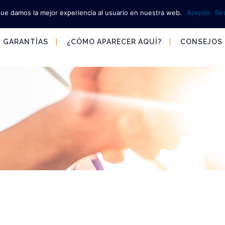
que damos la mejor experiencia al usuario en nuestra web.
Acepto
Re
GARANTÍAS
¿CÓMO APARECER AQUÍ?
CONSEJOS