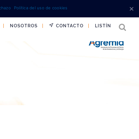
chazo
Política del uso de cookies
NOSOTROS
CONTACTO
LISTÍN