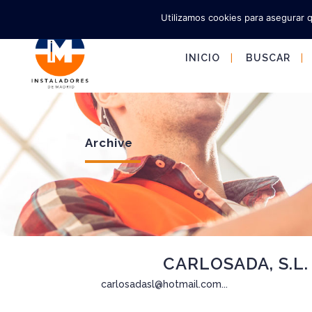
Utilizamos cookies para asegurar 
INICIO
BUSCAR
Archive
20 Ene
CARLOSADA, S.L.
carlosadasl@hotmail.com...