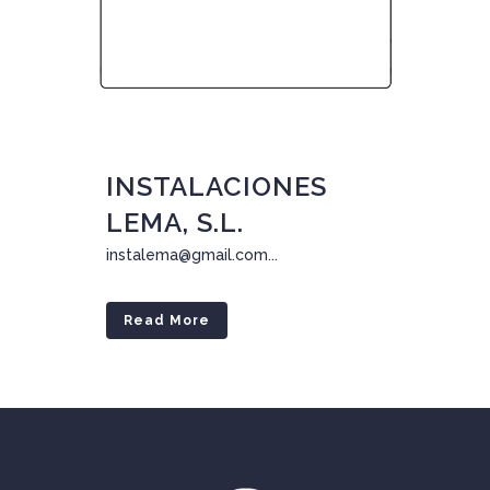
27 Nov
INSTALACIONES
LEMA, S.L.
instalema@gmail.com...
Read More