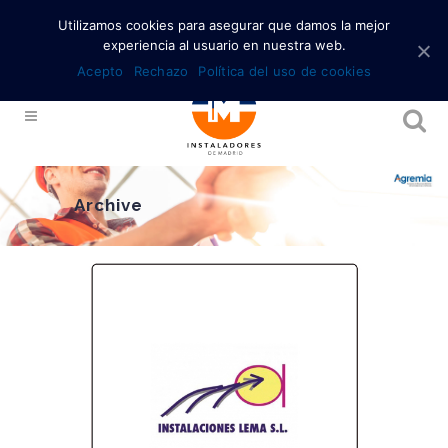
Utilizamos cookies para asegurar que damos la mejor
experiencia al usuario en nuestra web.
Acepto
Rechazo
Política del uso de cookies
Archive