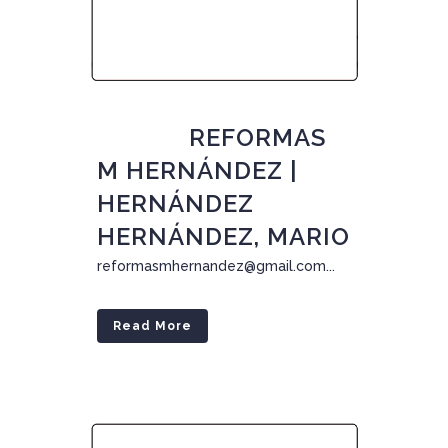
08 Ago
REFORMAS
M HERNÁNDEZ |
HERNÁNDEZ
HERNÁNDEZ, MARIO
reformasmhernandez@gmail.com...
Read More