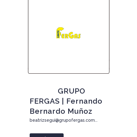
05 Ago
GRUPO
FERGAS | Fernando
Bernardo Muñoz
beatrizsegui@grupofergas.com...