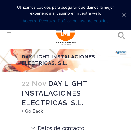
Utilizamos cookies para asegurar que damos la mejor
experiencia al usuario en nuestra web.
Acepto
Rechazo
Política del uso de cookies
DAY LIGHT INSTALACIONES
ELECTRICAS, S.L.
22 Nov
DAY LIGHT
INSTALACIONES
ELECTRICAS, S.L.
Go Back
Datos de contacto