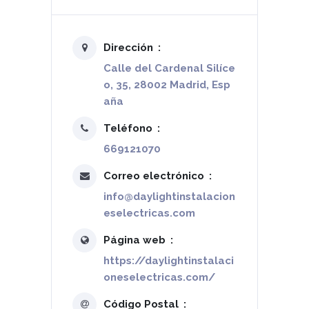
Dirección
Calle del Cardenal Silíce
o, 35, 28002 Madrid, Esp
aña
Teléfono
669121070
Correo electrónico
info@daylightinstalacion
eselectricas.com
Página web
https://daylightinstalaci
oneselectricas.com/
Código Postal