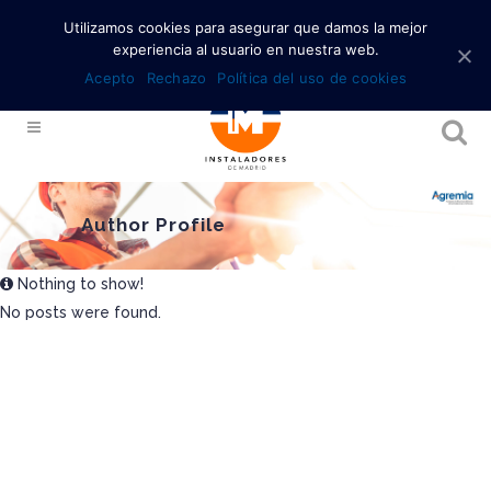
Utilizamos cookies para asegurar que damos la mejor
experiencia al usuario en nuestra web.
Acepto
Rechazo
Política del uso de cookies
Author Profile
Nothing to show!
No posts were found.