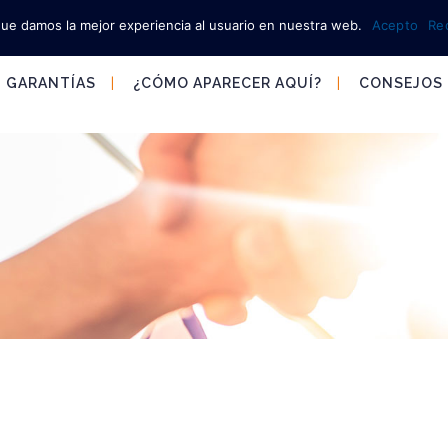
que damos la mejor experiencia al usuario en nuestra web.
Acepto
Re
GARANTÍAS
¿CÓMO APARECER AQUÍ?
CONSEJOS