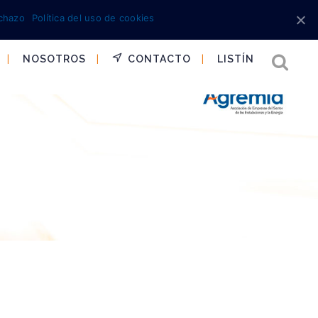
chazo
Política del uso de cookies
NOSOTROS
CONTACTO
LISTÍN