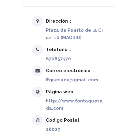
Dirección
Plaza de Puerto de la Cr
uz, 10 (MADRID)
Teléfono
670657470
Correo electrónico
ffquesada@gmail.com
Página web
http://www.fontaquesa
da.com
Código Postal
28029