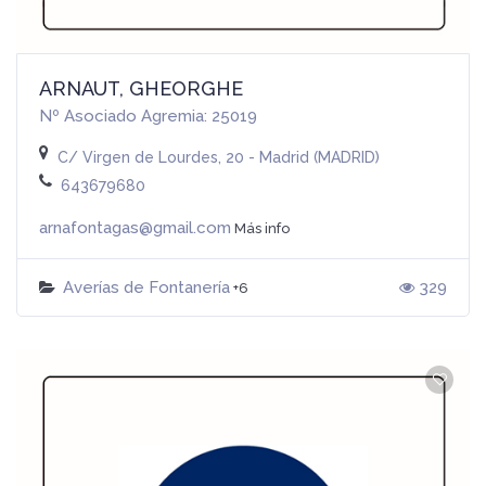
ARNAUT, GHEORGHE
Nº Asociado Agremia: 25019
C/ Virgen de Lourdes, 20 - Madrid (MADRID)
643679680
arnafontagas@gmail.com
Más info
Averías de Fontanería
329
+6