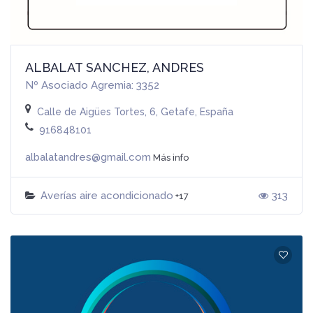
ALBALAT SANCHEZ, ANDRES
Nº Asociado Agremia: 3352
Calle de Aigües Tortes, 6, Getafe, España
916848101
albalatandres@gmail.com
Más info
Averías aire acondicionado
313
+17