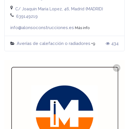
C/ Joaquin Maria Lopez, 46, Madrid (MADRID)
639149219
info@alonsoconstrucciones.es
Más info
Averías de calefacción o radiadores
434
+9