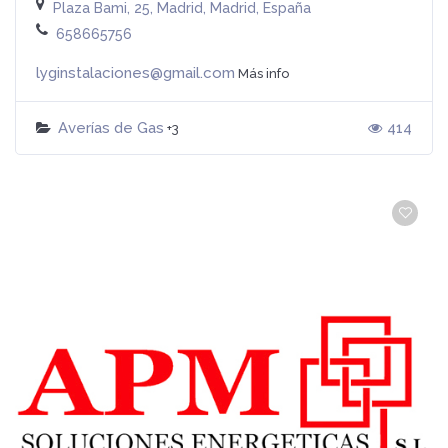
Plaza Bami, 25, Madrid, Madrid, España
658665756
lyginstalaciones@gmail.com
Más info
Averías de Gas
414
+3