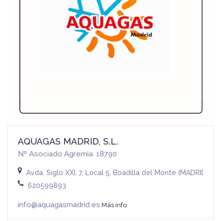
AQUAGAS MADRID, S.L.
Nº Asociado Agremia: 18790
Avda. Siglo XXI, 7, Local 5, Boadilla del Monte (MADRID)
620599893
info@aquagasmadrid.es
Más info