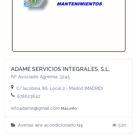
ADAME SERVICIOS INTEGRALES, S.L.
Nº Asociado Agremia: 3245
C/Jacobina, 86, Local 2 - Madrid (MADRID)
678623642
infoadame@gmail.com
Más info
Averías aire acondicionado
520
+15