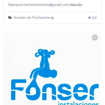
llamazul.mantenimientos@gmail.com
Más info
Averías de Fontanería
50
+9