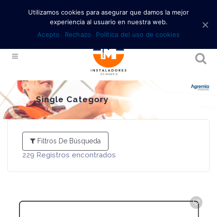
Utilizamos cookies para asegurar que damos la mejor
experiencia al usuario en nuestra web.
Acepto
Rechazo
Política del uso de cookies
Single Category
Filtros De Búsqueda
229
Registros encontrados