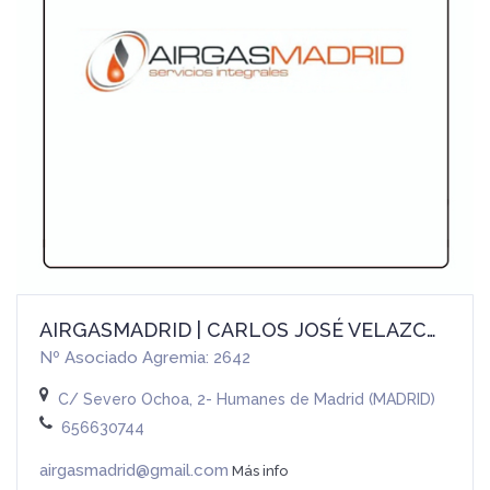
AIRGASMADRID | CARLOS JOSÉ VELAZCO ZUMARÁN
Nº Asociado Agremia: 2642
C/ Severo Ochoa, 2- Humanes de Madrid (MADRID)
656630744
airgasmadrid@gmail.com
Más info