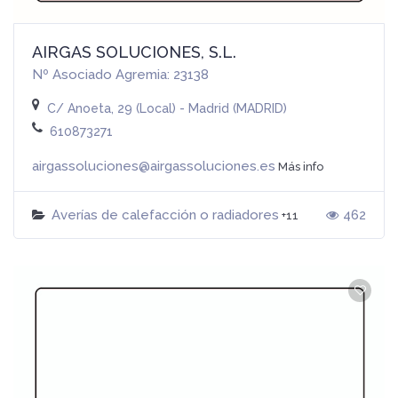
AIRGAS SOLUCIONES, S.L.
Nº Asociado Agremia: 23138
C/ Anoeta, 29 (Local) - Madrid (MADRID)
610873271
airgassoluciones@airgassoluciones.es
Más info
Averías de calefacción o radiadores
462
+11