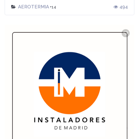
AEROTERMIA
494
+14