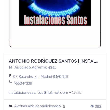
ANTONIO RODRÍGUEZ SANTOS | INSTALACIONES SANTOS
Nº Asociado Agremia: 4341
C/ Balandro, 9 - Madrid (MADRID)
655342339
instalacionessantos@hotmail.com
Más info
Averías aire acondicionado
393
+9