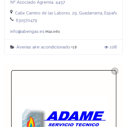
Nº Asociado Agremia: 4457
Calle Camino de las Labores, 29, Guadarrama, España
630570479
info@abengas.es
Más info
Averías aire acondicionado
108
+18