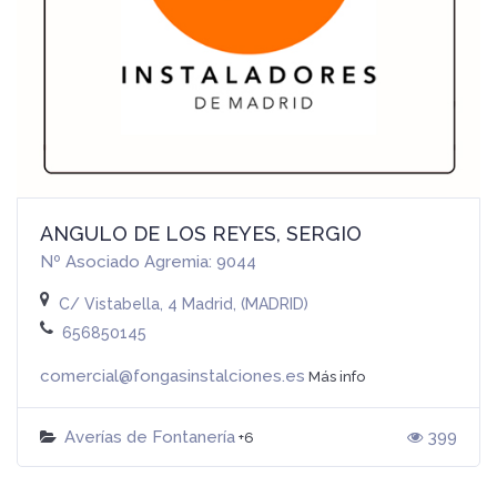
ANGULO DE LOS REYES, SERGIO
Nº Asociado Agremia: 9044
C/ Vistabella, 4 Madrid, (MADRID)
656850145
comercial@fongasinstalciones.es
Más info
Averías de Fontanería
399
+6