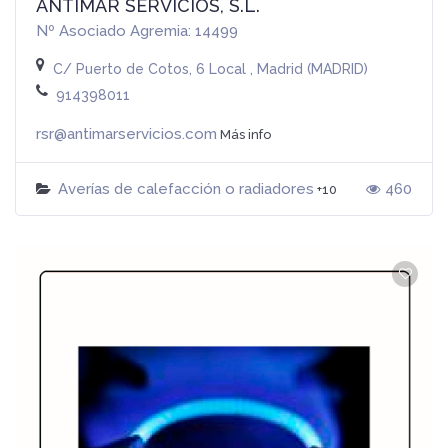
ANTIMAR SERVICIOS, S.L.
Nº Asociado Agremia: 14499
C/ Puerto de Cotos, 6 Local , Madrid (MADRID)
914398011
rsr@antimarservicios.com
Más info
Averías de calefacción o radiadores
460
+10