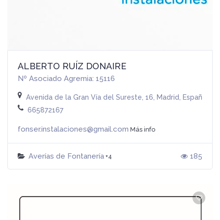
ALBERTO RUÍZ DONAIRE
Nº Asociado Agremia: 15116
Avenida de la Gran Vía del Sureste, 16, Madrid, España
665872167
fonser.instalaciones@gmail.com
Más info
Averías de Fontanería
185
+4