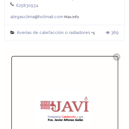
625830934
alegasclima@hotmail.com
Más info
Averías de calefacción o radiadores
369
+5