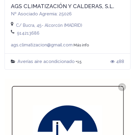
AGS CLIMATIZACIÓN Y CALDERAS, S.L.
Nº Asociado Agremia: 25026
C/ Bucra, 45- Alcorcón (MADRID)
914213686
ags.climatizacion@gmail.com
Más info
Averías aire acondicionado
488
+15