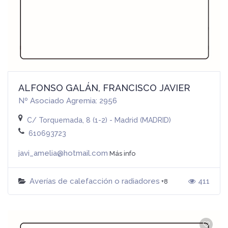
ALFONSO GALÁN, FRANCISCO JAVIER
Nº Asociado Agremia: 2956
C/ Torquemada, 8 (1-2) - Madrid (MADRID)
610693723
javi_amelia@hotmail.com
Más info
Averías de calefacción o radiadores
411
+8