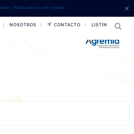
chazo
Política del uso de cookies
NOSOTROS
CONTACTO
LISTÍN