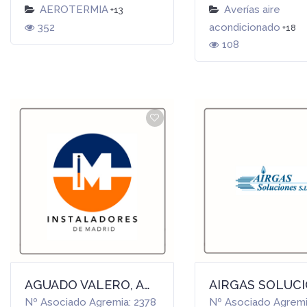
AEROTERMIA
Averías aire
+13
352
acondicionado
+18
108
AGUADO VALERO, ANTONIO
Nº Asociado Agremia: 2378