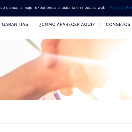
que damos la mejor experiencia al usuario en nuestra web.
Acepto
Re
GARANTÍAS
¿CÓMO APARECER AQUÍ?
CONSEJOS