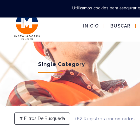
Utilizamos cookies para asegurar 
INICIO
BUSCAR
Single Category
162
Registros encontrados
Filtros De Búsqueda