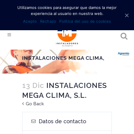
Utilizamos cookies para asegurar que damos la mejor
experiencia al usuario en nuestra web.
Acepto
Rechazo
Política del uso de cookies
INSTALACIONES MEGA CLIMA,
S.L.
13 Dic
INSTALACIONES
MEGA CLIMA, S.L.
Go Back
Datos de contacto