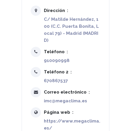
Dirección
C/ Matilde Hernández, 1
00 (C.C. Puerta Bonita, L
ocal 79) - Madrid (MADRI
D)
Teléfono
910090998
Teléfono 2
670867537
Correo electrónico
imc@megaclima.es
Página web
https://www.megaclima.
es/