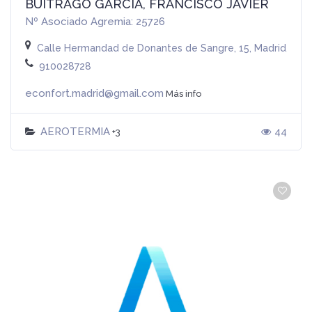
BUITRAGO GARCIA, FRANCISCO JAVIER
Nº Asociado Agremia: 25726
Calle Hermandad de Donantes de Sangre, 15, Madrid, Esp
910028728
econfort.madrid@gmail.com
Más info
AEROTERMIA
44
+3