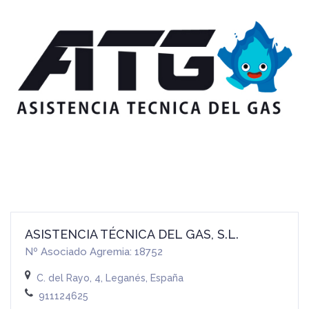
ASISTENCIA TÉCNICA DEL GAS, S.L.
Nº Asociado Agremia: 18752
C. del Rayo, 4, Leganés, España
911124625