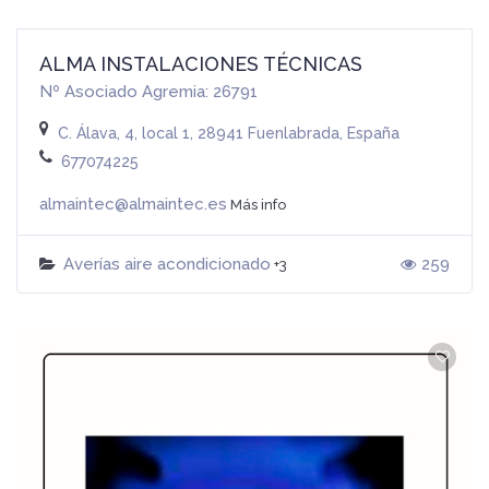
ALMA INSTALACIONES TÉCNICAS
Nº Asociado Agremia: 26791
C. Álava, 4, local 1, 28941 Fuenlabrada, España
677074225
almaintec@almaintec.es
Más info
Averías aire acondicionado
259
+3