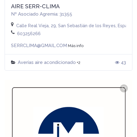
AIRE SERR-CLIMA
Nº Asociado Agremia: 31355
Calle Real Vieja, 29, San Sebastián de los Reyes, España
603256266
SERRCLIMA@GMAIL.COM
Más info
Averías aire acondicionado
43
+2