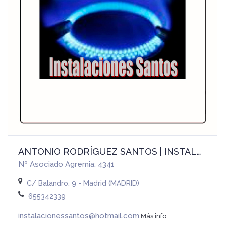
ANTONIO RODRÍGUEZ SANTOS | INSTALACIONES SANTOS
Nº Asociado Agremia: 4341
C/ Balandro, 9 - Madrid (MADRID)
655342339
instalacionessantos@hotmail.com
Más info