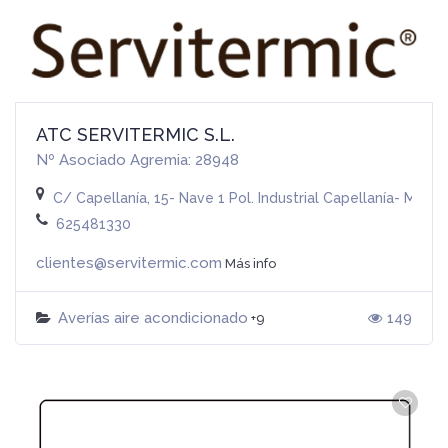
ATC SERVITERMIC S.L.
Nº Asociado Agremia: 28948
C/ Capellanía, 15- Nave 1 Pol. Industrial Capellanía- Moral
625481330
clientes@servitermic.com
Más info
Averías aire acondicionado
149
+9