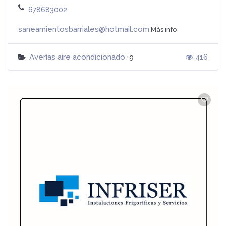
678683002
saneamientosbarriales@hotmail.com
Más info
Averías aire acondicionado
416
+9