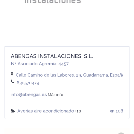
ABENGAS INSTALACIONES, S.L.
Nº Asociado Agremia: 4457
Calle Camino de las Labores, 29, Guadarrama, España
630570479
info@abengas.es
Más info
Averías aire acondicionado
108
+18