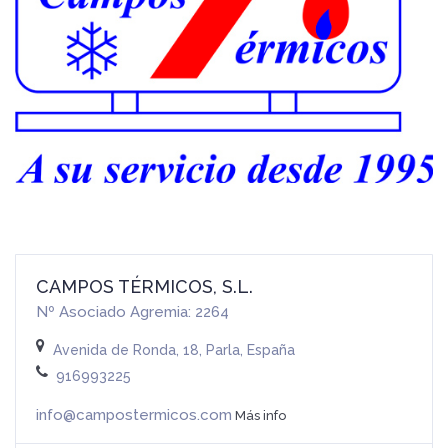
CAMPOS TÉRMICOS, S.L.
Nº Asociado Agremia: 2264
Avenida de Ronda, 18, Parla, España
916993225
info@campostermicos.com
Más info