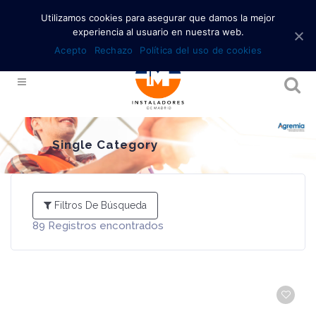
Utilizamos cookies para asegurar que damos la mejor
experiencia al usuario en nuestra web.
Acepto
Rechazo
Política del uso de cookies
Single Category
Filtros De Búsqueda
89
Registros encontrados