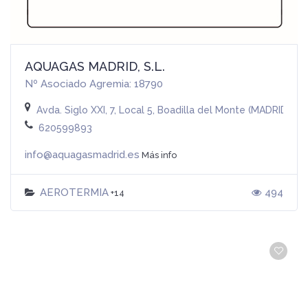
AQUAGAS MADRID, S.L.
Nº Asociado Agremia: 18790
Avda. Siglo XXI, 7, Local 5, Boadilla del Monte (MADRID)
620599893
info@aquagasmadrid.es
Más info
AEROTERMIA
494
+14