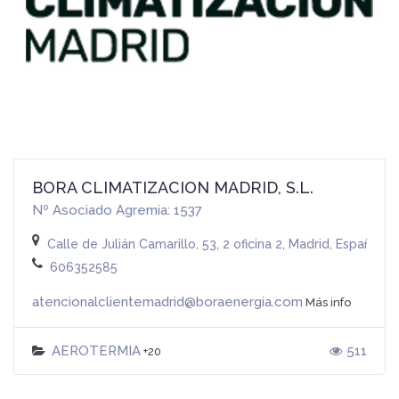
BORA CLIMATIZACION MADRID, S.L.
Nº Asociado Agremia: 1537
Calle de Julián Camarillo, 53, 2 oficina 2, Madrid, España
606352585
atencionalclientemadrid@boraenergia.com
Más info
AEROTERMIA
511
+20