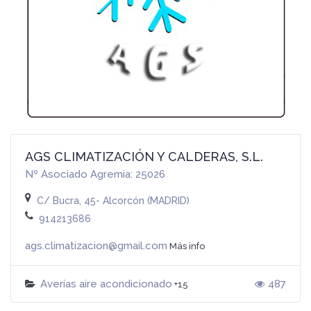
AGS CLIMATIZACIÓN Y CALDERAS, S.L.
Nº Asociado Agremia: 25026
C/ Bucra, 45- Alcorcón (MADRID)
914213686
ags.climatizacion@gmail.com
Más info
Averías aire acondicionado
487
+15