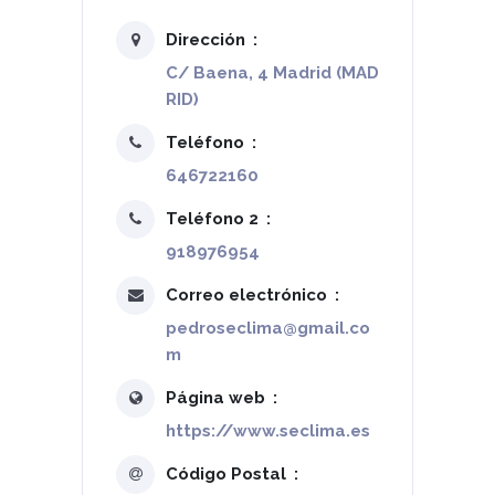
Dirección
C/ Baena, 4 Madrid (MAD
RID)
Teléfono
646722160
Teléfono 2
918976954
Correo electrónico
pedroseclima@gmail.co
m
Página web
https://www.seclima.es
Código Postal