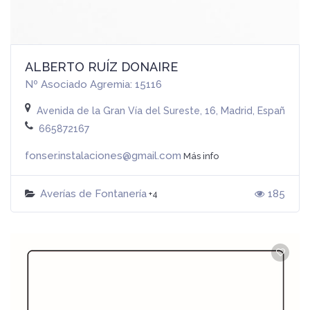
ALBERTO RUÍZ DONAIRE
Nº Asociado Agremia: 15116
Avenida de la Gran Vía del Sureste, 16, Madrid, España
665872167
fonser.instalaciones@gmail.com
Más info
Averías de Fontanería
185
+4