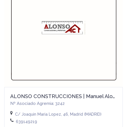
ALONSO CONSTRUCCIONES | Manuel Alonso González
Nº Asociado Agremia: 3242
C/ Joaquin Maria Lopez, 46, Madrid (MADRID)
639149219