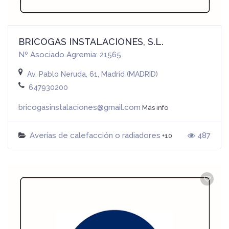
BRICOGAS INSTALACIONES, S.L.
Nº Asociado Agremia: 21565
Av. Pablo Neruda, 61, Madrid (MADRID)
647930200
bricogasinstalaciones@gmail.com
Más info
Averías de calefacción o radiadores
487
+10