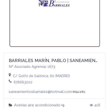
BARRIALES MARÍN, PABLO | SANEAMIENTOS BARRIALES
Nº Asociado Agremia: 1673
C/ Golfo de Salónica, 60 (MADRID)
678683002
saneamientosbarriales@hotmail.com
Más info
Averías aire acondicionado
416
+9