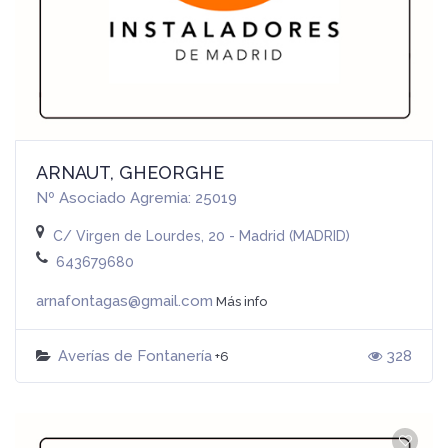
ARNAUT, GHEORGHE
Nº Asociado Agremia: 25019
C/ Virgen de Lourdes, 20 - Madrid (MADRID)
643679680
arnafontagas@gmail.com
Más info
Averías de Fontanería
328
+6