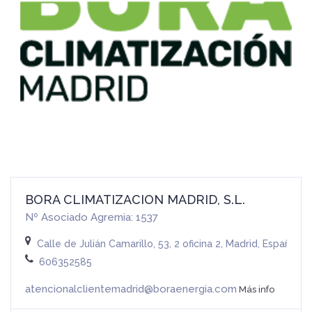
BORA CLIMATIZACION MADRID, S.L.
Nº Asociado Agremia: 1537
Calle de Julián Camarillo, 53, 2 oficina 2, Madrid, España
606352585
atencionalclientemadrid@boraenergia.com
Más info