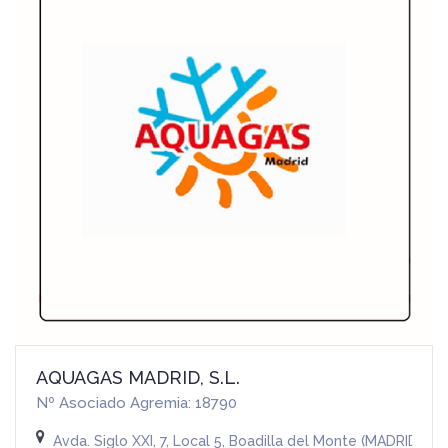
AQUAGAS MADRID, S.L.
Nº Asociado Agremia: 18790
Avda. Siglo XXI, 7, Local 5, Boadilla del Monte (MADRID)