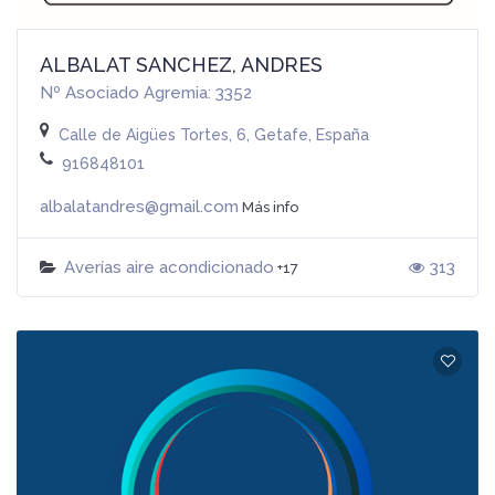
ALBALAT SANCHEZ, ANDRES
Nº Asociado Agremia: 3352
Calle de Aigües Tortes, 6, Getafe, España
916848101
albalatandres@gmail.com
Más info
Averías aire acondicionado
313
+17