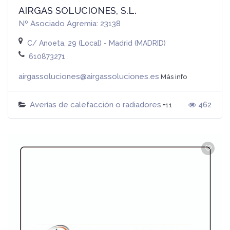
AIRGAS SOLUCIONES, S.L.
Nº Asociado Agremia: 23138
C/ Anoeta, 29 (Local) - Madrid (MADRID)
610873271
airgassoluciones@airgassoluciones.es
Más info
Averías de calefacción o radiadores
462
+11