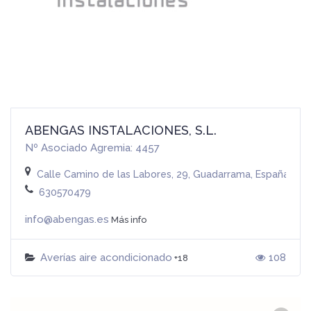
ABENGAS INSTALACIONES, S.L.
Nº Asociado Agremia: 4457
Calle Camino de las Labores, 29, Guadarrama, España
630570479
info@abengas.es
Más info
Averías aire acondicionado
108
+18