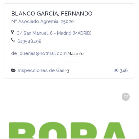
BLANCO GARCÍA, FERNANDO
Nº Asociado Agremia: 25020
C/ San Manuel, 6 - Madrid (MADRID)
619548498
de_duenas@hotmail.com
Más info
Inspecciones de Gas
346
+3