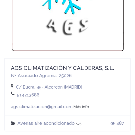
AGS CLIMATIZACIÓN Y CALDERAS, S.L.
Nº Asociado Agremia: 25026
C/ Bucra, 45- Alcorcón (MADRID)
914213686
ags.climatizacion@gmail.com
Más info
Averías aire acondicionado
487
+15