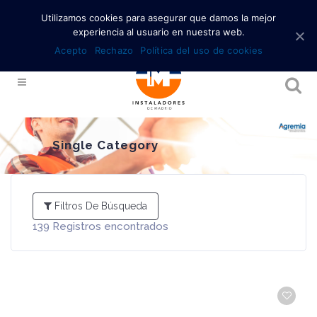
Utilizamos cookies para asegurar que damos la mejor
experiencia al usuario en nuestra web.
Acepto
Rechazo
Política del uso de cookies
Single Category
Filtros De Búsqueda
139
Registros encontrados