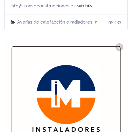
info@alonsoconstrucciones.es
Más info
Averías de calefacción o radiadores
433
+9