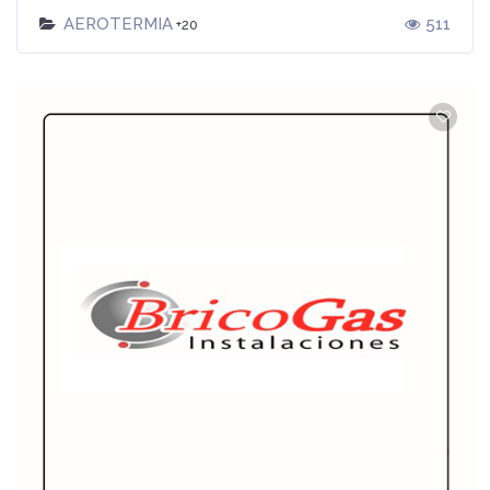
AEROTERMIA
511
+20