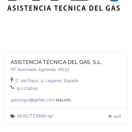
ASISTENCIA TÉCNICA DEL GAS, S.L.
Nº Asociado Agremia: 18752
C. del Rayo, 4, Leganés, España
911124625
gassegur@gmail.com
Más info
AEROTERMIA
440
+17