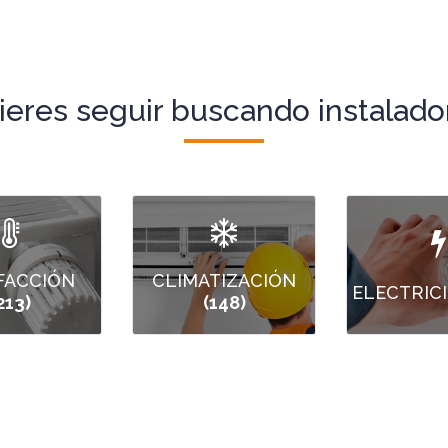
ieres seguir buscando instalado
FACCIÓN
CLIMATIZACIÓN
ELECTRIC
213)
(148)