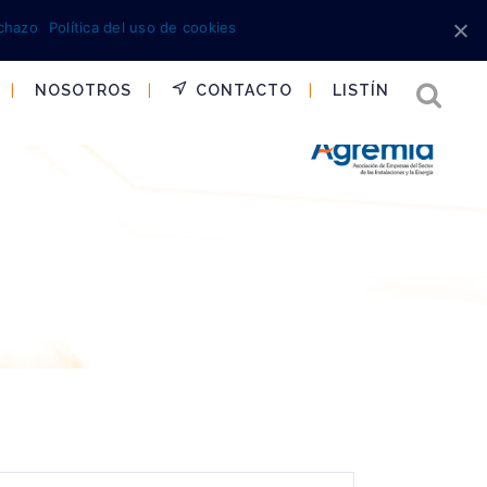
chazo
Política del uso de cookies
NOSOTROS
CONTACTO
LISTÍN