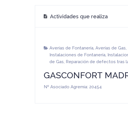
Actividades que realiza
Averías de Fontanería
,
Averías de Gas
,
Instalaciones de Fontanería
,
Instalaci
de Gas
,
Reparación de defectos tras l
GASCONFORT MADRID
Nº Asociado Agremia: 20454