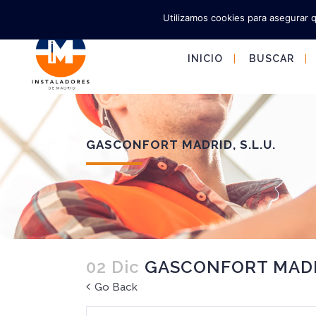
Utilizamos cookies para asegurar 
INICIO
BUSCAR
GASCONFORT MADRID, S.L.U.
02 Dic
GASCONFORT MADRI
Go Back