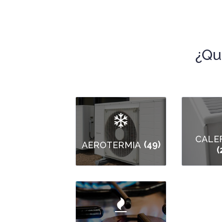
¿Qu
CALE
(49)
AEROTERMIA
(