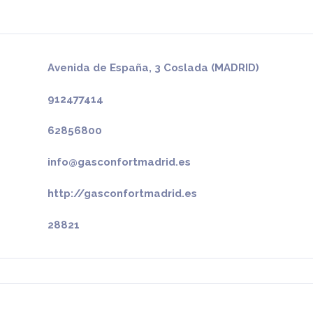
Avenida de España, 3 Coslada (MADRID)
912477414
62856800
info@gasconfortmadrid.es
http://gasconfortmadrid.es
28821