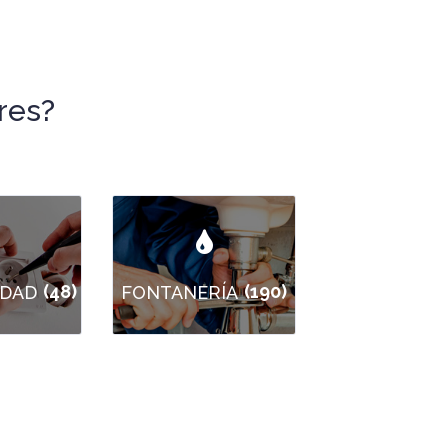
res?
(48)
(190)
IDAD
FONTANERÍA