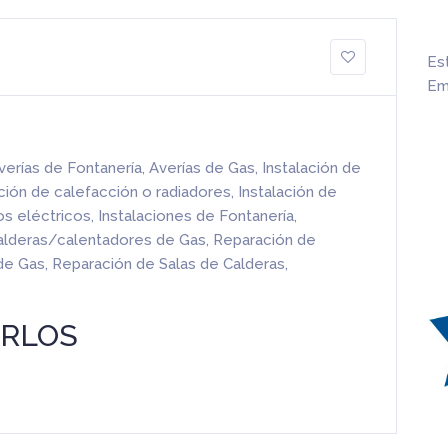
Es
Em
verías de Fontanería
,
Averías de Gas
,
Instalación de
ación de calefacción o radiadores
,
Instalación de
os eléctricos
,
Instalaciones de Fontanería
,
alderas/calentadores de Gas
,
Reparación de
 de Gas
,
Reparación de Salas de Calderas
,
ARLOS