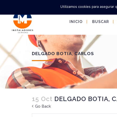
Utilizamos cookies para asegurar 
INICIO
BUSCAR
DELGADO BOTIA, CARLOS
15 Oct
DELGADO BOTIA, 
Go Back