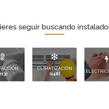
ieres seguir buscando instalado
FACCIÓN
CLIMATIZACIÓN
ELECTRIC
213)
(148)