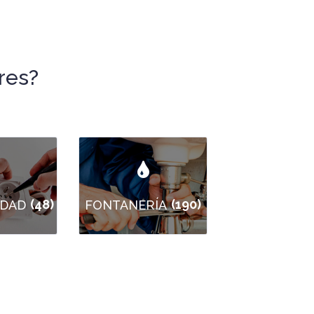
res?
(48)
(190)
IDAD
FONTANERÍA