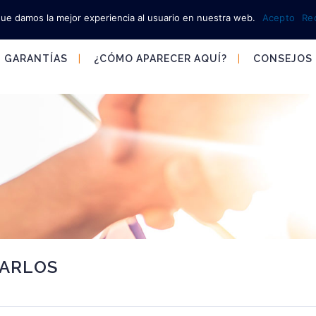
que damos la mejor experiencia al usuario en nuestra web.
Acepto
Re
GARANTÍAS
¿CÓMO APARECER AQUÍ?
CONSEJOS
CARLOS