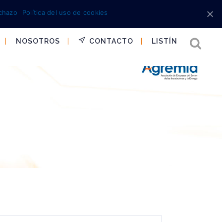
chazo
Política del uso de cookies
NOSOTROS
CONTACTO
LISTÍN