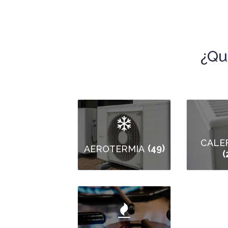
¿Qu
CALE
(49)
AEROTERMIA
(