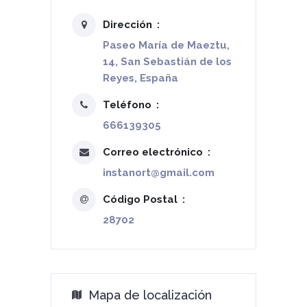
Dirección
Paseo María de Maeztu,
14, San Sebastián de los
Reyes, España
Teléfono
666139305
Correo electrónico
instanort@gmail.com
Código Postal
28702
Mapa de localización