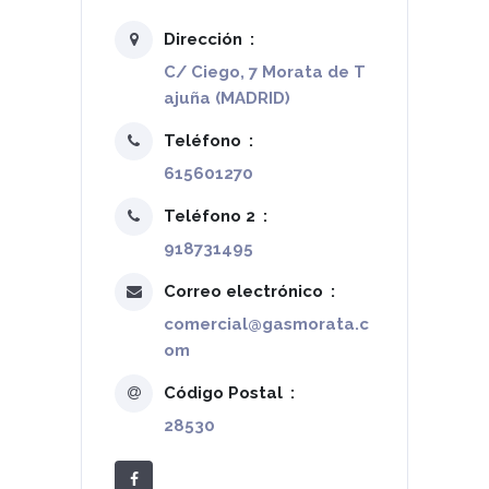
Dirección
C/ Ciego, 7 Morata de T
ajuña (MADRID)
Teléfono
615601270
Teléfono 2
918731495
Correo electrónico
comercial@gasmorata.c
om
Código Postal
28530