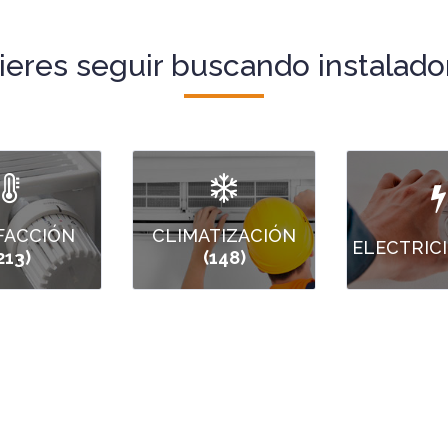
ieres seguir buscando instalado
FACCIÓN
CLIMATIZACIÓN
ELECTRIC
213)
(148)