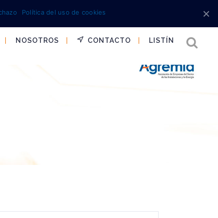
chazo
Política del uso de cookies
NOSOTROS
CONTACTO
LISTÍN