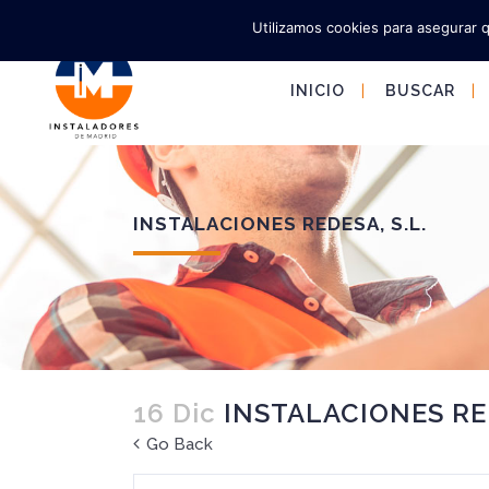
Utilizamos cookies para asegurar 
INICIO
BUSCAR
INSTALACIONES REDESA, S.L.
16 Dic
INSTALACIONES RED
Go Back