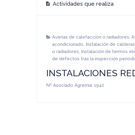
Actividades que realiza
Averías de calefacción o radiadores
,
A
acondicionado
,
Instalación de calder
o radiadores
,
Instalación de termos el
de defectos tras la inspección periód
INSTALACIONES RED
Nº Asociado Agremia: 1942