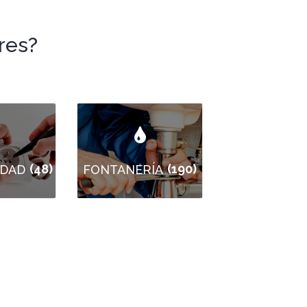
res?
(48)
(190)
IDAD
FONTANERÍA