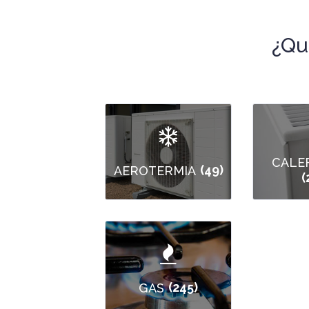
¿Qu
CALE
(49)
AEROTERMIA
(
(245)
GAS