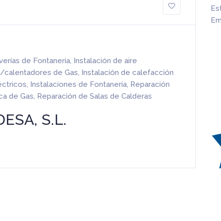
Es
Em
verías de Fontanería
,
Instalación de aire
as/calentadores de Gas
,
Instalación de calefacción
éctricos
,
Instalaciones de Fontanería
,
Reparación
ica de Gas
,
Reparación de Salas de Calderas
ESA, S.L.