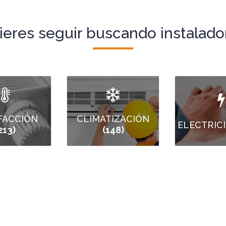
ieres seguir buscando instalado
FACCIÓN
CLIMATIZACIÓN
ELECTRIC
213)
(148)