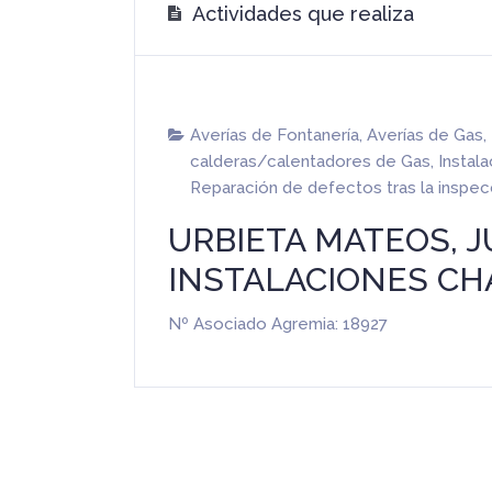
Actividades que realiza
Averías de Fontanería
,
Averías de Gas
,
calderas/calentadores de Gas
,
Instal
Reparación de defectos tras la inspec
URBIETA MATEOS, J
INSTALACIONES CH
Nº Asociado Agremia: 18927