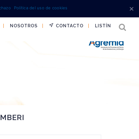
chazo
Política del uso de cookies
NOSOTROS
CONTACTO
LISTÍN
AMBERI