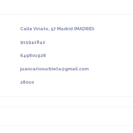
Calle Viriato, 57 Madrid (MADRID)
915941842
649801928
juancarlosurbieta@gmail.com
28010