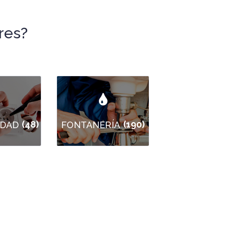
res?
(48)
(190)
IDAD
FONTANERÍA