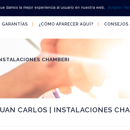
que damos la mejor experiencia al usuario en nuestra web.
Acepto
Re
GARANTÍAS
¿CÓMO APARECER AQUÍ?
CONSEJOS
 INSTALACIONES CHAMBERI
JUAN CARLOS | INSTALACIONES CH