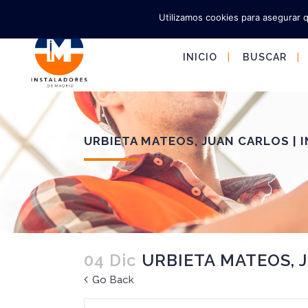
Utilizamos cookies para asegurar 
INICIO
BUSCAR
URBIETA MATEOS, JUAN CARLOS |
04 Dic
URBIETA MATEOS, 
Go Back