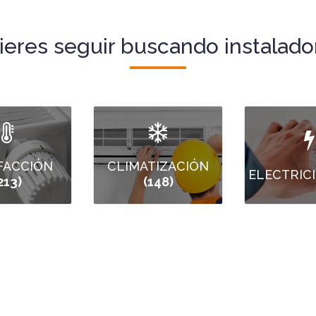
ieres seguir buscando instalado
FACCIÓN
CLIMATIZACIÓN
ELECTRIC
213)
(148)