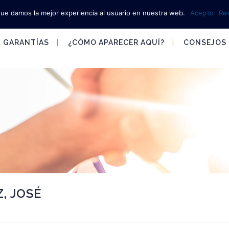
que damos la mejor experiencia al usuario en nuestra web.
Acepto
Re
GARANTÍAS
¿CÓMO APARECER AQUÍ?
CONSEJOS
, JOSÉ