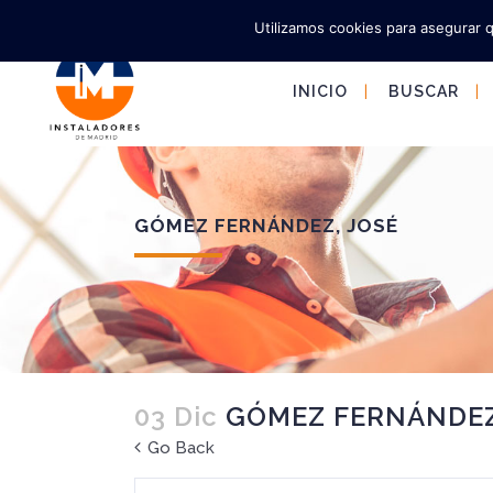
Utilizamos cookies para asegurar 
INICIO
BUSCAR
GÓMEZ FERNÁNDEZ, JOSÉ
03 Dic
GÓMEZ FERNÁNDEZ
Go Back