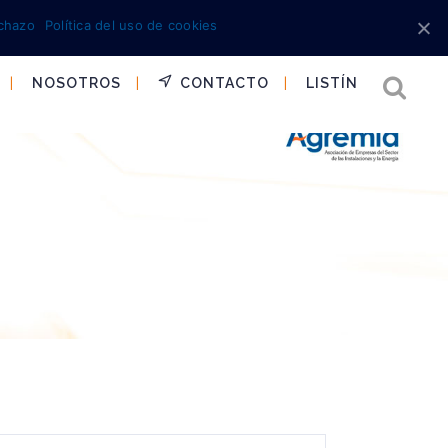
chazo
Política del uso de cookies
NOSOTROS
CONTACTO
LISTÍN