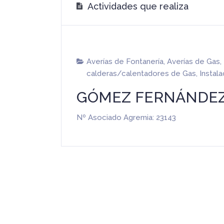
Actividades que realiza
Averías de Fontanería
,
Averías de Gas
,
calderas/calentadores de Gas
,
Instal
GÓMEZ FERNÁNDEZ
Nº Asociado Agremia: 23143