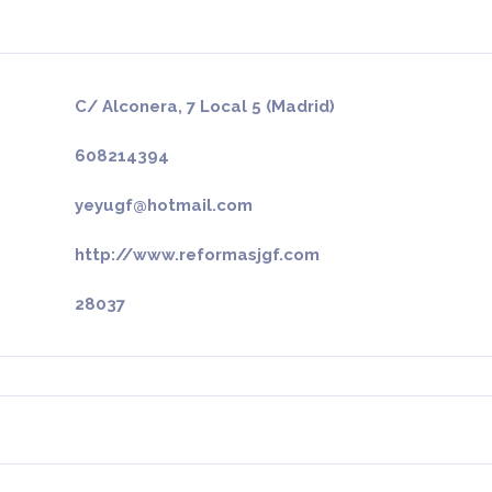
C/ Alconera, 7 Local 5 (Madrid)
608214394
yeyugf@hotmail.com
http://www.reformasjgf.com
28037