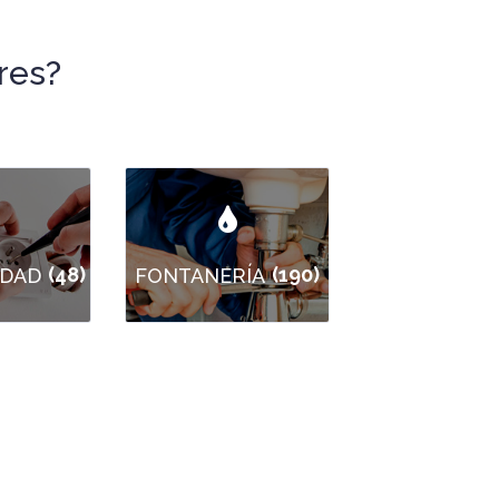
res?
(48)
(190)
IDAD
FONTANERÍA