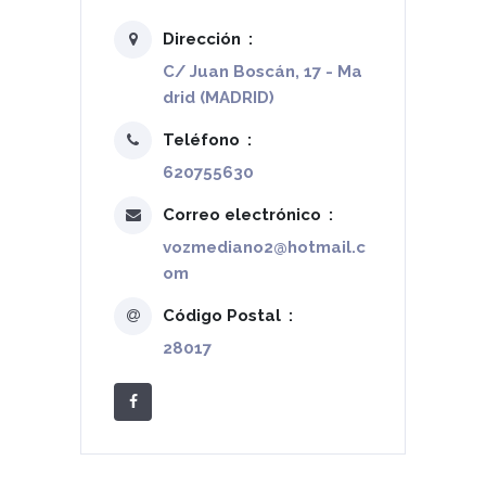
Dirección
C/ Juan Boscán, 17 - Ma
drid (MADRID)
Teléfono
620755630
Correo electrónico
vozmediano2@hotmail.c
om
Código Postal
28017