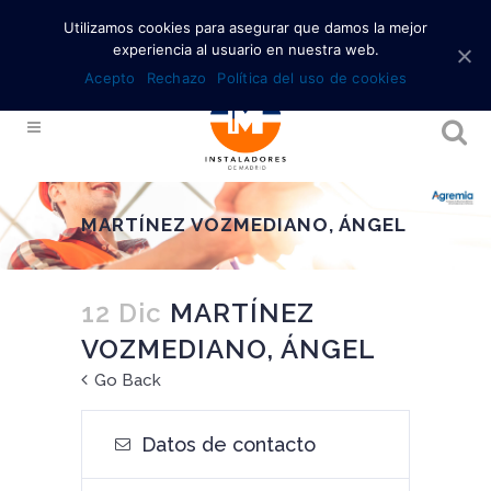
Utilizamos cookies para asegurar que damos la mejor
experiencia al usuario en nuestra web.
Acepto
Rechazo
Política del uso de cookies
MARTÍNEZ VOZMEDIANO, ÁNGEL
12 Dic
MARTÍNEZ
VOZMEDIANO, ÁNGEL
Go Back
Datos de contacto