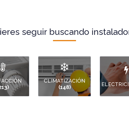
ieres seguir buscando instalado
FACCIÓN
CLIMATIZACIÓN
ELECTRIC
213)
(148)