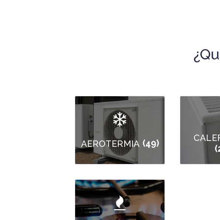
¿Qu
CALE
(49)
AEROTERMIA
(