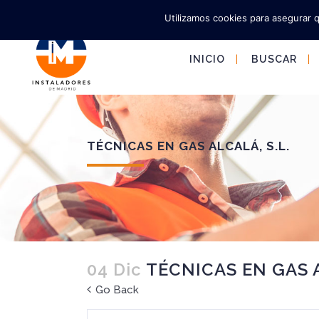
Utilizamos cookies para asegurar 
INICIO
BUSCAR
TÉCNICAS EN GAS ALCALÁ, S.L.
04 Dic
TÉCNICAS EN GAS A
Go Back