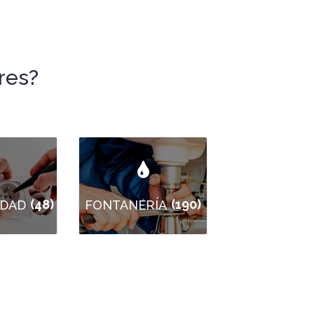
res?
(48)
(190)
IDAD
FONTANERÍA