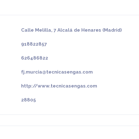
Calle Melilla, 7 Alcalá de Henares (Madrid)
918822857
626486822
fj.murcia@tecnicasengas.com
http://www.tecnicasengas.com
28805