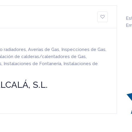
Es
Em
 o radiadores
,
Averías de Gas
,
Inspecciones de Gas
,
alación de calderas/calentadores de Gas
,
s
,
Instalaciones de Fontanería
,
Instalaciones de
CALÁ, S.L.