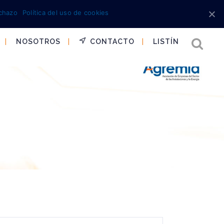
chazo
Política del uso de cookies
NOSOTROS
CONTACTO
LISTÍN