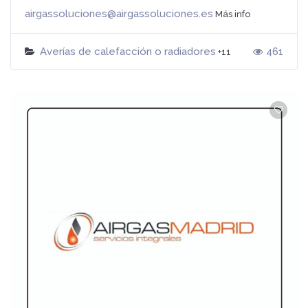
airgassoluciones@airgassoluciones.es
Más info
Averías de calefacción o radiadores
461
+11