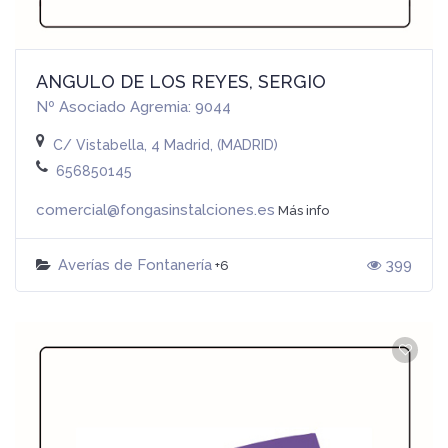
ANGULO DE LOS REYES, SERGIO
Nº Asociado Agremia: 9044
C/ Vistabella, 4 Madrid, (MADRID)
656850145
comercial@fongasinstalciones.es
Más info
Averías de Fontanería
399
+6