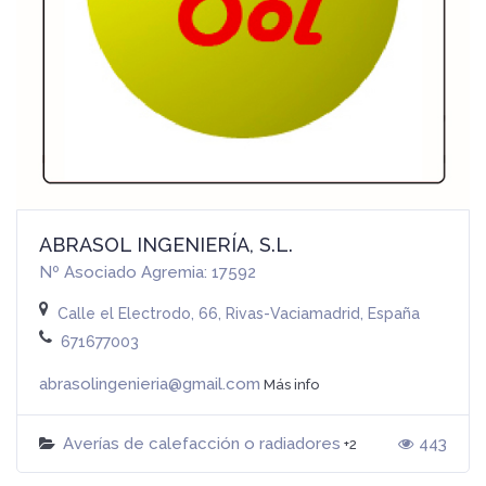
ABRASOL INGENIERÍA, S.L.
Nº Asociado Agremia: 17592
Calle el Electrodo, 66, Rivas-Vaciamadrid, España
671677003
abrasolingenieria@gmail.com
Más info
Averías de calefacción o radiadores
443
+2