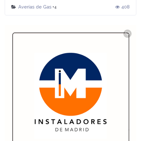
Averías de Gas
408
+4