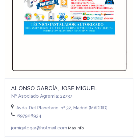
ALONSO GARCÍA, JOSÉ MIGUEL
Nº Asociado Agremia: 22737
Avda. Del Planetario, nº 32, Madrid (MADRID)
697906934
jomigalogar@hotmail.com
Más info