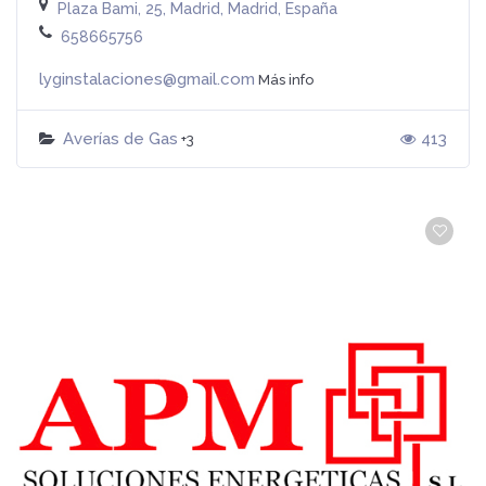
Plaza Bami, 25, Madrid, Madrid, España
658665756
lyginstalaciones@gmail.com
Más info
Averías de Gas
413
+3