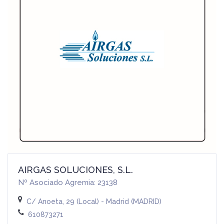
AIRGAS SOLUCIONES, S.L.
Nº Asociado Agremia: 23138
C/ Anoeta, 29 (Local) - Madrid (MADRID)
610873271