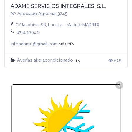
ADAME SERVICIOS INTEGRALES, S.L.
Nº Asociado Agremia: 3245
C/Jacobina, 86, Local 2 - Madrid (MADRID)
678623642
infoadame@gmail.com
Más info
Averías aire acondicionado
519
+15