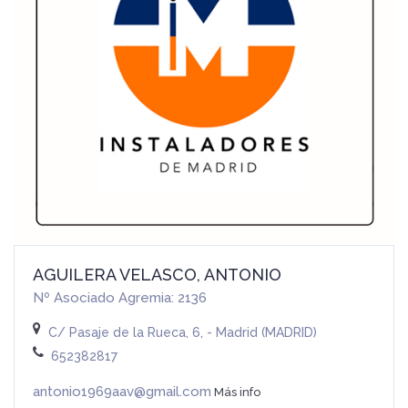
AGUILERA VELASCO, ANTONIO
Nº Asociado Agremia: 2136
C/ Pasaje de la Rueca, 6, - Madrid (MADRID)
652382817
antonio1969aav@gmail.com
Más info