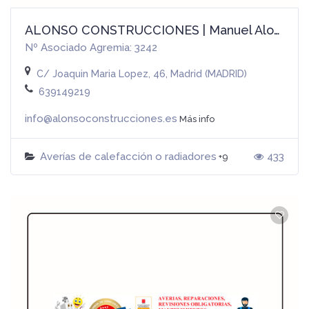
ALONSO CONSTRUCCIONES | Manuel Alonso González
Nº Asociado Agremia: 3242
C/ Joaquin Maria Lopez, 46, Madrid (MADRID)
639149219
info@alonsoconstrucciones.es
Más info
Averías de calefacción o radiadores
433
+9