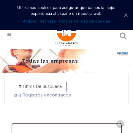
Utilizamos cookies para asegurar que damos la mejor
experiencia al usuario en nuestra web.
Acepto
Rechazo
Política del uso de cookies
Todas las empresas
Filtros De Búsqueda
293
Registros encontrados