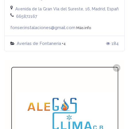
Avenida de la Gran Vía del Sureste, 16, Madrid, España
665872167
fonser.instalaciones@gmail.com
Más info
Averías de Fontanería
184
+4