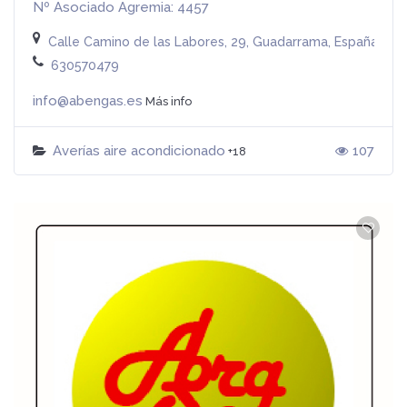
Nº Asociado Agremia: 4457
Calle Camino de las Labores, 29, Guadarrama, España
630570479
info@abengas.es
Más info
Averías aire acondicionado
107
+18