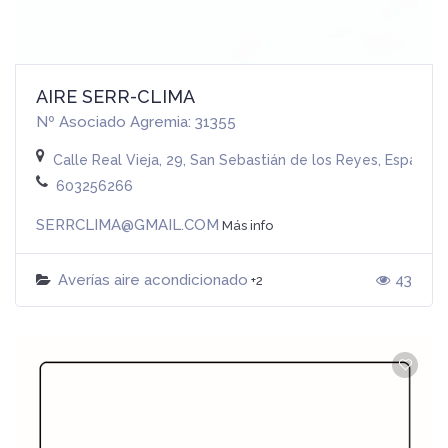
AIRE SERR-CLIMA
Nº Asociado Agremia: 31355
Calle Real Vieja, 29, San Sebastián de los Reyes, España
603256266
SERRCLIMA@GMAIL.COM
Más info
Averías aire acondicionado
43
+2