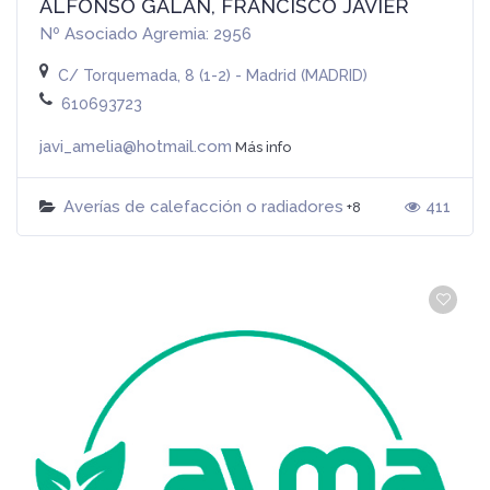
ALFONSO GALÁN, FRANCISCO JAVIER
Nº Asociado Agremia: 2956
C/ Torquemada, 8 (1-2) - Madrid (MADRID)
610693723
javi_amelia@hotmail.com
Más info
Averías de calefacción o radiadores
411
+8