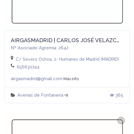
AIRGASMADRID | CARLOS JOSÉ VELAZCO ZUMARÁN
Nº Asociado Agremia: 2642
C/ Severo Ochoa, 2- Humanes de Madrid (MADRID)
656630744
airgasmadrid@gmail.com
Más info
Averías de Fontanería
365
+8