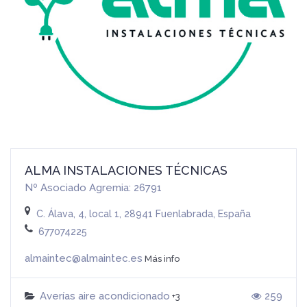
ALMA INSTALACIONES TÉCNICAS
Nº Asociado Agremia: 26791
C. Álava, 4, local 1, 28941 Fuenlabrada, España
677074225
almaintec@almaintec.es
Más info
Averías aire acondicionado
259
+3