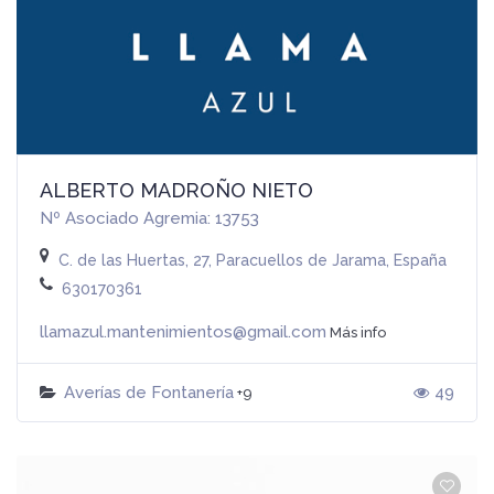
ALBERTO MADROÑO NIETO
Nº Asociado Agremia: 13753
C. de las Huertas, 27, Paracuellos de Jarama, España
630170361
llamazul.mantenimientos@gmail.com
Más info
Averías de Fontanería
49
+9